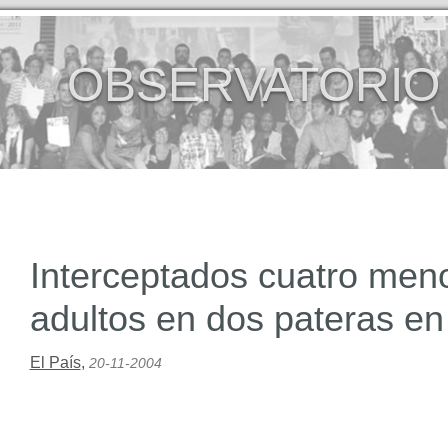
OBSERVATORIO
Interceptados cuatro men
adultos en dos pateras e
El País
,
20-11-2004