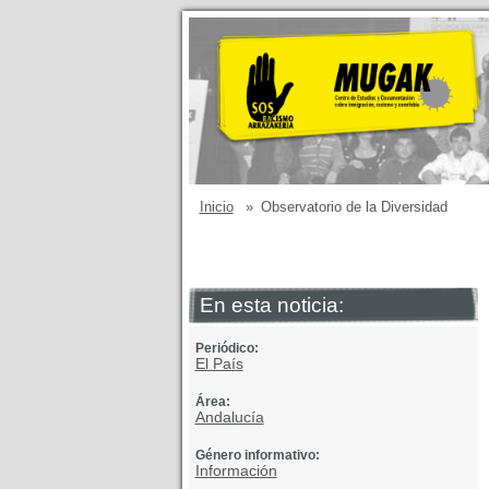
Inicio
»
Observatorio de la Diversidad
En esta noticia:
Periódico:
El País
Área:
Andalucía
Género informativo:
Información