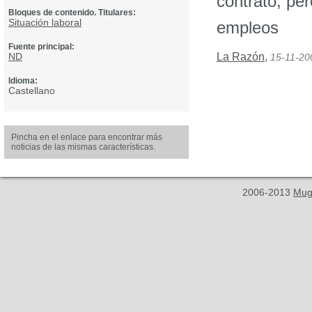
contrato, pe
Bloques de contenido. Titulares:
Situación laboral
empleos
Fuente principal:
ND
La Razón
,
15-11-20
Idioma:
Castellano
Pincha en el enlace para encontrar más
noticias de las mismas características.
2006-2013
Mug