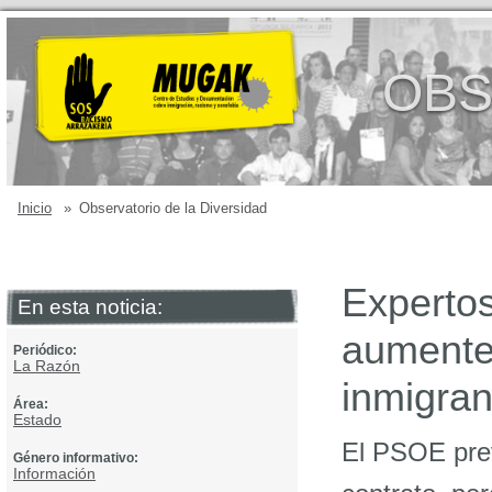
OBS
Inicio
»
Observatorio de la Diversidad
Expertos
En esta noticia:
aumente 
Periódico:
La Razón
inmigran
Área:
Estado
El PSOE prev
Género informativo:
Información