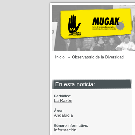
Inicio
»
Observatorio de la Diversidad
En esta noticia:
Periódico:
La Razón
Área:
Andalucía
Género informativo:
Información