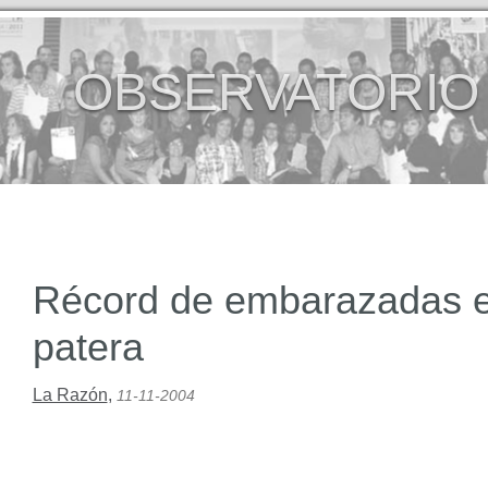
OBSERVATORIO
Récord de embarazadas e
patera
La Razón
,
11-11-2004