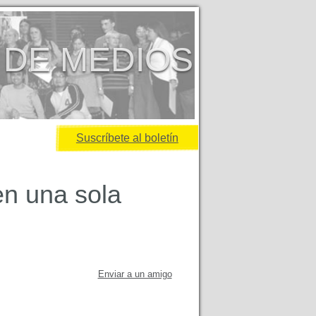
 DE MEDIOS
Suscríbete al boletín
n una sola
Enviar a un amigo