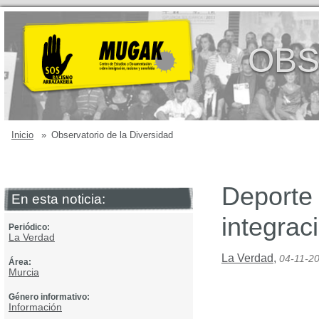
OBS
Inicio
»
Observatorio de la Diversidad
Deporte 
En esta noticia:
integrac
Periódico:
La Verdad
La Verdad
,
04-11-2
Área:
Murcia
Género informativo:
Información