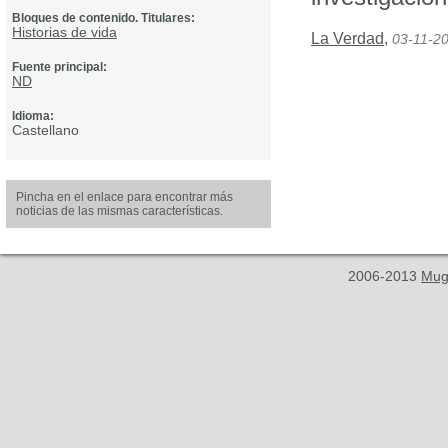
Bloques de contenido. Titulares:
Historias de vida
La Verdad
,
03-11-2
Fuente principal:
ND
Idioma:
Castellano
Pincha en el enlace para encontrar más
noticias de las mismas características.
2006-2013
Mug