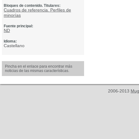
Bloques de contenido. Titulares:
Cuadros de referencia. Perfiles de
minorías
Fuente principal:
ND
Idioma:
Castellano
Pincha en el enlace para encontrar más
noticias de las mismas características.
2006-2013
Mug