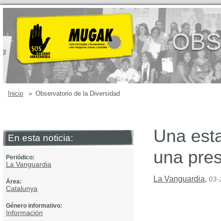
OBS
Inicio
»
Observatorio de la Diversidad
Una esta
En esta noticia:
una pres
Periódico:
La Vanguardia
La Vanguardia
,
03-
Área:
Catalunya
Género informativo:
Información