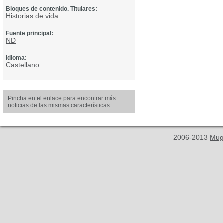
Bloques de contenido. Titulares:
Historias de vida
Fuente principal:
ND
Idioma:
Castellano
Pincha en el enlace para encontrar más
noticias de las mismas características.
2006-2013
Mug