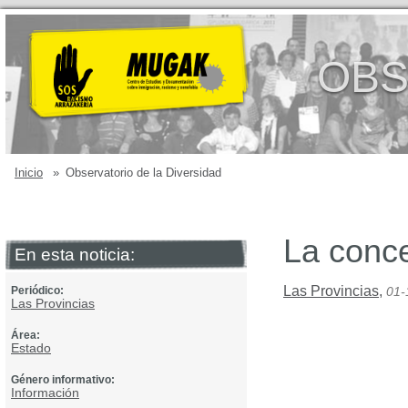
OBS
Inicio
»
Observatorio de la Diversidad
La conce
En esta noticia:
Las Provincias
,
Periódico:
01-
Las Provincias
Área:
Estado
Género informativo:
Información