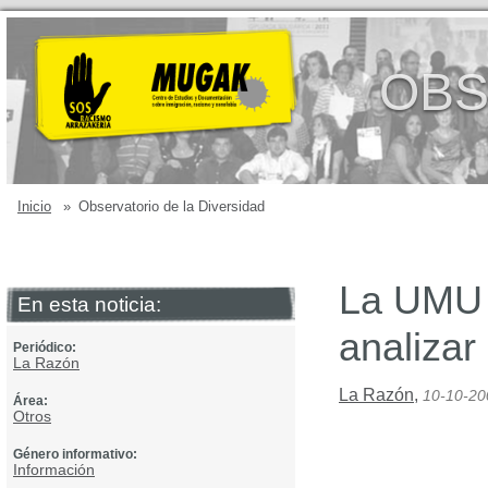
OBS
Inicio
»
Observatorio de la Diversidad
La UMU 
En esta noticia:
analizar
Periódico:
La Razón
La Razón
,
10-10-20
Área:
Otros
Género informativo:
Información