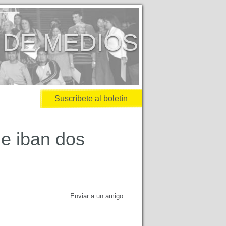
 DE MEDIOS
Suscríbete al boletín
de iban dos
Enviar a un amigo