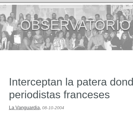
OBSERVATORIO
Interceptan la patera don
periodistas franceses
La Vanguardia
,
08-10-2004