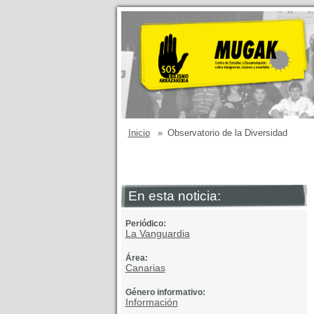
Inicio
»
Observatorio de la Diversidad
En esta noticia:
Periódico:
La Vanguardia
Área:
Canarias
Género informativo:
Información