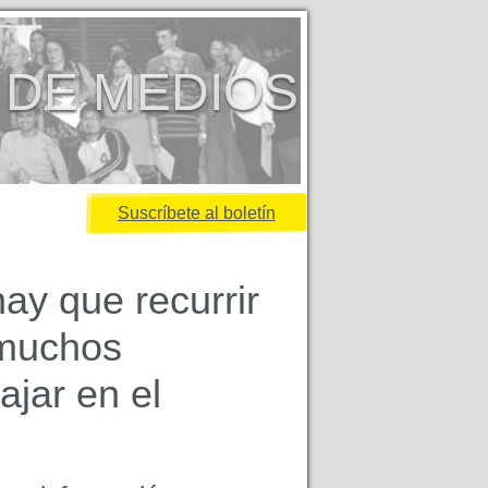
 DE MEDIOS
Suscríbete al boletín
ay que recurrir
 muchos
ajar en el