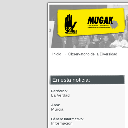
Inicio
»
Observatorio de la Diversidad
En esta noticia:
Periódico:
La Verdad
Área:
Murcia
Género informativo:
Información