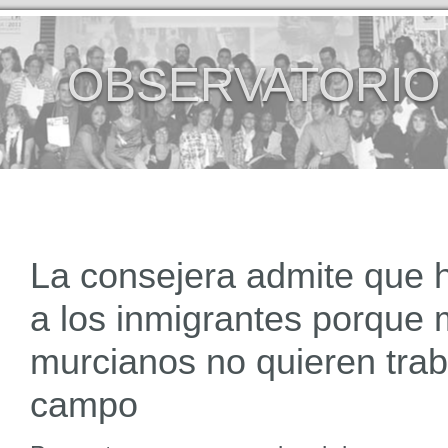
OBSERVATORIO
La consejera admite que h
a los inmigrantes porque
murcianos no quieren trab
campo