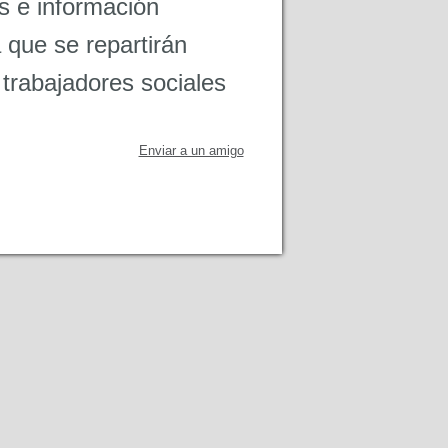
s e información
a que se repartirán
 trabajadores sociales
Enviar a un amigo