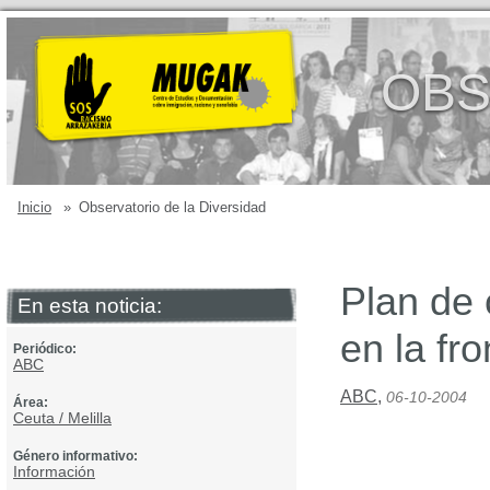
OBS
Inicio
»
Observatorio de la Diversidad
Plan de 
En esta noticia:
en la fr
Periódico:
ABC
ABC
,
06-10-2004
Área:
Ceuta / Melilla
Género informativo:
Información