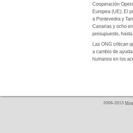
Cooperación Operat
Europea (UE). El pr
a Pontevedra y Tarr
Canarias y ocho en
presupuesto, hasta 
Las
ONG
critican 
a cambio de ayudas 
humanos en los ac
2006-2013
Mug