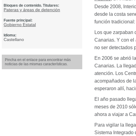
Bloques de contenido. Titulares:
Desde 2008, Interi
Pateras y áreas de detención
desde la costa sen
Fuente principal:
función tradicional:
Gobierno Estatal
Los que zarpaban d
Idioma:
Castellano
Canarias. Y con el 
no ser detectados p
En 2006 se abrió l
Pincha en el enlace para encontrar más
noticias de las mismas características.
Canarias. La llega
atención. Los Centr
acompañados de las
esperaron allí, haci
El año pasado llega
meses de 2010 sólo
ahora a viajar a C
Para vigilar la lle
Sistema Integrado d