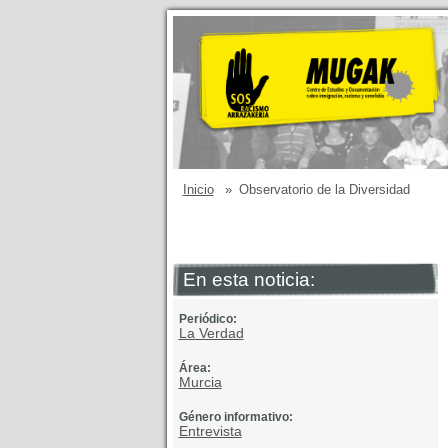
Inicio
»
Observatorio de la Diversidad
En esta noticia:
Periódico:
La Verdad
Área:
Murcia
Género informativo:
Entrevista