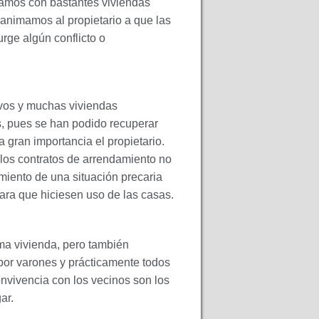
ramos con bastantes viviendas
y animamos al propietario a que las
rge algún conflicto o
ivos y muchas viviendas
 pues se han podido recuperar
gran importancia el propietario.
los contratos de arrendamiento no
iento de una situación precaria
ara que hiciesen uso de las casas.
ma vivienda, pero también
por varones y prácticamente todos
nvivencia con los vecinos son los
ar.