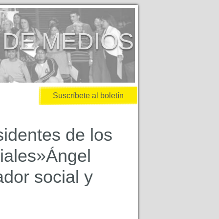
 DE MEDIOS
Suscríbete al boletín
identes de los
ciales»Ángel
dor social y