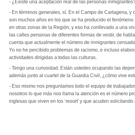
- ¿Existe una aceptación real de las personas inmigrantes
- En términos generales, sí. En el Campo de Cartagena, y
son muchos años en los que se ha producido el fenómeno 
en otras zonas de la Región, y eso ha conllevado a una vi
las calles personas de diferentes formas de vestir, de hablar
cuenta que actualmente el número de inmigrantes censad
Yo no he percibido problemas de racismo, e incluso elab
actividades dirigidas a todas las culturas.
- Tengo una curiosidad. Están ustedes ocupando las depend
además junto al cuartel de la Guardia Civil, ¿cómo vive est
- Eso mismo nos preguntamos todo el equipo de trabajadore
nosotros lo que más nos llama la atención es el número p
inglesas que viven en los ‘resort’ y que acuden solicitando