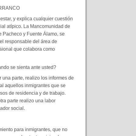
RRANCO
star, y explica cualquier cuestión
cial atípico. La Mancomunidad de
re Pacheco y Fuente Álamo, se
el responsable del área de
esional que colabora como
ndo se sienta ante usted?
 una parte, realizo los informes de
ual aquellos inmigrantes que se
sos de residencia y de trabajo.
tra parte realizo una labor
ador social.
miento para inmigrantes, que no