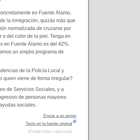
?
 concretamente en Fuente Álamo,
de la inmigración, quizás más que
sión normalizada de cruzarse por
 o del color de la piel. Tenga en
os en Fuente Álamo es del 42%.
oramos un amplio programa de
encias de la Policía Local y
o quien viene de forma irregular?
s de Servicios Sociales, y a
rogresivo de personas mayores
 ayudas sociales.
Enviar a un amigo
Texto en la fuente original
(Puede haber caducado)