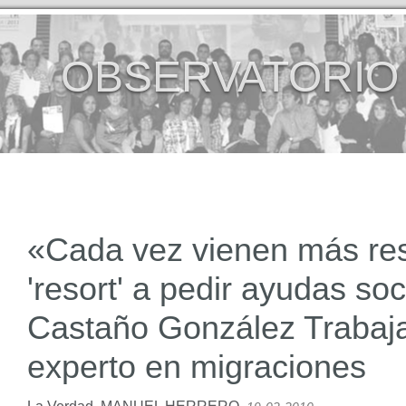
OBSERVATORIO
«Cada vez vienen más res
'resort' a pedir ayudas so
Castaño González Trabaja
experto en migraciones