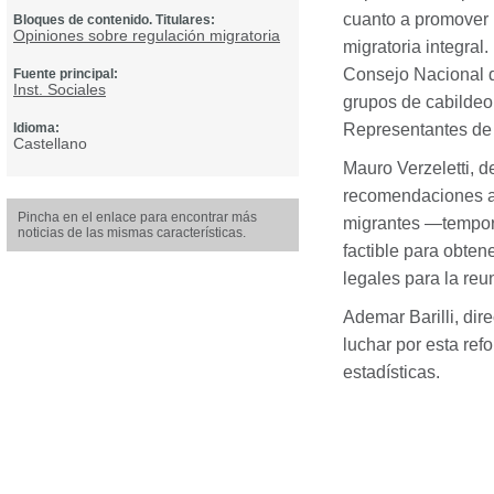
cuanto a promover l
Bloques de contenido. Titulares:
Opiniones sobre regulación migratoria
migratoria integral
Consejo Nacional 
Fuente principal:
Inst. Sociales
grupos de cabildeo
Idioma:
Representantes de
Castellano
Mauro Verzeletti, d
recomendaciones al
Pincha en el enlace para encontrar más
migrantes —tempora
noticias de las mismas características.
factible para obten
legales para la reun
Ademar Barilli, dir
luchar por esta re
estadísticas.