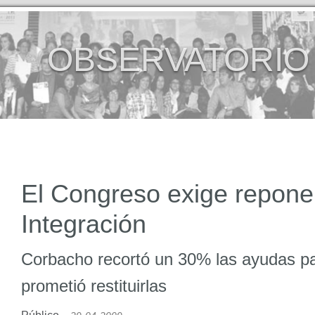
OBSERVATORIO
El Congreso exige repone
Integración
Corbacho recortó un 30% las ayudas par
prometió restituirlas