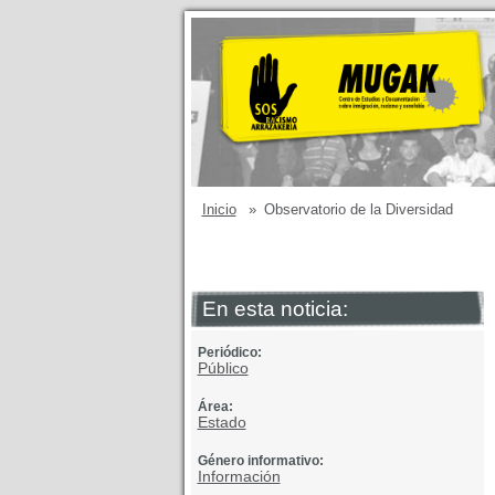
Inicio
»
Observatorio de la Diversidad
En esta noticia:
Periódico:
Público
Área:
Estado
Género informativo:
Información