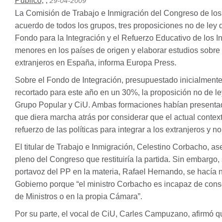
Público
,
,
29-04-2009
La Comisión de Trabajo e Inmigración del Congreso de los
acuerdo de todos los grupos, tres proposiciones no de ley qu
Fondo para la Integración y el Refuerzo Educativo de los In
menores en los países de origen y elaborar estudios sobre 
extranjeros en España, informa Europa Press.
Sobre el Fondo de Integración, presupuestado inicialmente
recortado para este año en un 30%, la proposición no de l
Grupo Popular y CiU. Ambas formaciones habían presentado
que diera marcha atrás por considerar que el actual context
refuerzo de las políticas para integrar a los extranjeros y no
El titular de Trabajo e Inmigración, Celestino Corbacho, as
pleno del Congreso que restituiría la partida. Sin embargo,
portavoz del PP en la materia, Rafael Hernando, se hacía n
Gobierno porque “el ministro Corbacho es incapaz de conse
de Ministros o en la propia Cámara”.
Por su parte, el vocal de CiU, Carles Campuzano, afirmó q