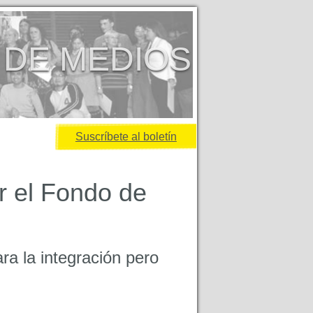
 DE MEDIOS
Suscríbete al boletín
r el Fondo de
a la integración pero