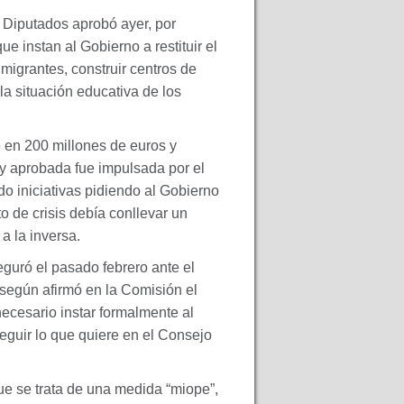
 Diputados aprobó ayer, por
e instan al Gobierno a restituir el
migrantes, construir centros de
la situación educativa de los
 en 200 millones de euros y
ey aprobada fue impulsada por el
 iniciativas pidiendo al Gobierno
o de crisis debía conllevar un
 a la inversa.
eguró el pasado febrero ante el
 según afirmó en la Comisión el
ecesario instar formalmente al
guir lo que quiere en el Consejo
ue se trata de una medida “miope”,