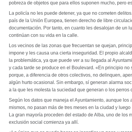
pobreza de objetos que para ellos suponen mucho, pero es 
La policía no les puede detener, ya que no cometen delit
país de la Unión Europea, tienen derecho de libre circulaci
documentación. Por tanto, en cuanto les desalojan de un lug
continúan con su vida en la calle.
Los vecinos de las zonas que frecuentan se quejan, princi
impone y les causa una cierta inseguridad. El propio alcal
la problemática, ya que puede ver a su llegada al Ayunta
y cada tarde se produce en el Boulevard. «En principio no 
porque, a diferencia de otros colectivos, no delinquen, ap
algún hurto ocasional. Sin embargo, sí generan alarma soci
a la que les molesta la suciedad que generan o los perros 
Según los datos que maneja el Ayuntamiento, aunque los a
mismos, no pasan más de tres meses en la ciudad y luego 
La gran mayoría proceden del estado de Alba, uno de los 
exclusión social comienza ya allí.