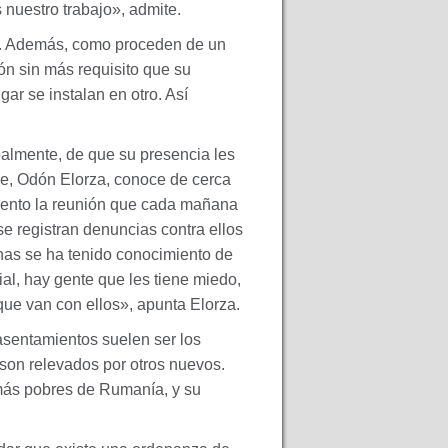
nuestro trabajo», admite.
os. Además, como proceden de un
ón sin más requisito que su
ar se instalan en otro. Así
palmente, de que su presencia les
de, Odón Elorza, conoce de cerca
miento la reunión que cada mañana
se registran denuncias contra ellos
enas se ha tenido conocimiento de
al, hay gente que les tiene miedo,
que van con ellos», apunta Elorza.
sentamientos suelen ser los
son relevados por otros nuevos.
más pobres de Rumanía, y su