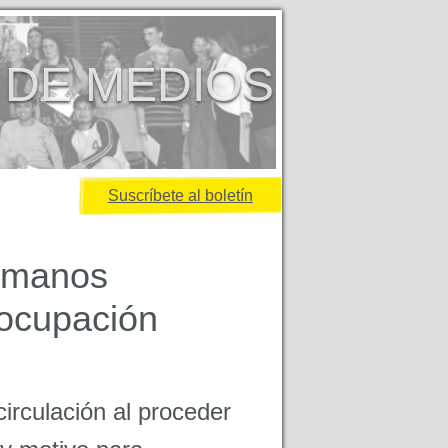
 DE MEDIOS
Suscríbete al boletín
rumanos
eocupación
circulación al proceder