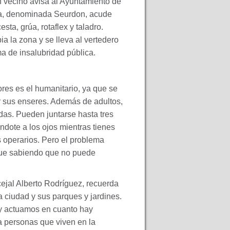
 vecino avisa al Ayuntamiento de
eza, denominada Seurdon, acude
sta, grúa, rotaflex y taladro.
a la zona y se lleva al vertedero
 de insalubridad pública.
ores es el humanitario, ya que se
ar sus enseres. Además de adultos,
as. Pueden juntarse hasta tres
ndote a los ojos mientras tienes
s operarios. Pero el problema
que sabiendo que no puede
jal Alberto Rodríguez, recuerda
a ciudad y sus parques y jardines.
 y actuamos en cuanto hay
a personas que viven en la