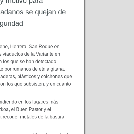
y motivo para
dadanos se quejan de
eguridad
tene, Herrera, San Roque en
s viaductos de la Variante en
n los que se han detectado
e por rumanos de etnia gitana.
aderas, plásticos y colchones que
con los que subsisten, y en cuanto
 pidiendo en los lugares más
zkoa, el Buen Pastor y el
a recoger metales de la basura