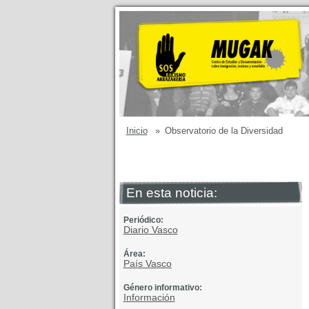
Inicio
»
Observatorio de la Diversidad
En esta noticia:
Periódico:
Diario Vasco
Área:
País Vasco
Género informativo:
Información