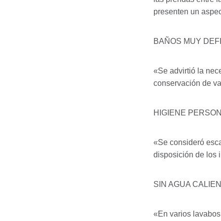
presenten un aspec
BAÑOS
MUY
DEF
«Se advirtió la ne
conservación de va
HIGIENE
PERSON
«Se consideró esca
disposición de los 
SIN
AGUA
CALIE
«En varios lavabos 