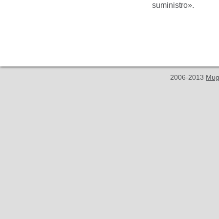
suministro».
2006-2013
Mug