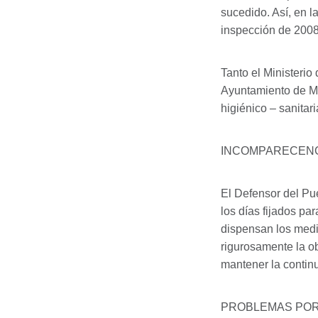
sucedido. Así, en l
inspección de 2008
Tanto el Ministerio
Ayuntamiento de Mad
higiénico – sanitar
INCOMPARECENC
El Defensor del Pu
los días fijados pa
dispensan los medi
rigurosamente la ob
mantener la continu
PROBLEMAS
PO