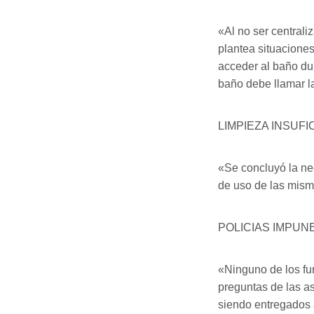
«Al no ser central
plantea situaciones
acceder al baño dur
baño debe llamar la
LIMPIEZA
INSUFI
«Se concluyó la nec
de uso de las mism
POLICIAS
IMPUN
«Ninguno de los fu
preguntas de las as
siendo entregados a