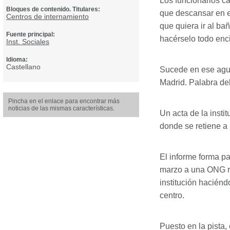
Los funcionarios c
Bloques de contenido. Titulares:
que descansar en el
Centros de internamiento
que quiera ir al ba
Fuente principal:
hacérselo todo enc
Inst. Sociales
Idioma:
Castellano
Sucede en ese aguj
Madrid. Palabra de
Pincha en el enlace para encontrar más
noticias de las mismas características.
Un acta de la insti
donde se retiene a
El informe forma pa
marzo a una
ONG
r
institución haciénd
centro.
Puesto en la pista,