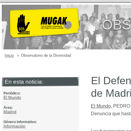
OBS
Inicio
»
Observatorio de la Diversidad
El Defen
En esta noticia:
de Madri
Periódico:
El Mundo
El Mundo
,
PEDRO
Área:
Madrid
Denuncia que hasta 
Género informativo:
Información