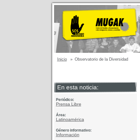
Inicio
»
Observatorio de la Diversidad
En esta noticia:
Periódico:
Prensa Libre
Área:
Latinoamérica
Género informativo:
Información