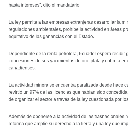
hasta intereses”, dijo el mandatario.
La ley permite a las empresas extranjeras desarrollar la min
regulaciones ambientales, prohíbe la actividad en áreas pr
equitativo de las ganancias con el Estado.
Dependiente de la renta petrolera, Ecuador espera recibir 
concesiones de sus yacimientos de oro, plata y cobre a em
canadienses.
La actividad minera se encuentra paralizada desde hace ca
revirtió un 97% de las licencias que habían sido concedid
de organizar el sector a través de la ley cuestionada por lo
Además de oponerse a la actividad de las trasnacionales 
reforma que amplíe su derecho a la tierra y una ley que impi