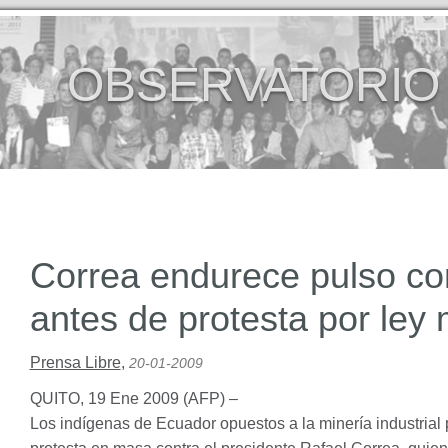
OBSERVATORIO
Correa endurece pulso co
antes de protesta por ley
Prensa Libre
,
20-01-2009
QUITO
, 19 Ene 2009 (
AFP
) –
Los indígenas de Ecuador opuestos a la minería industrial 