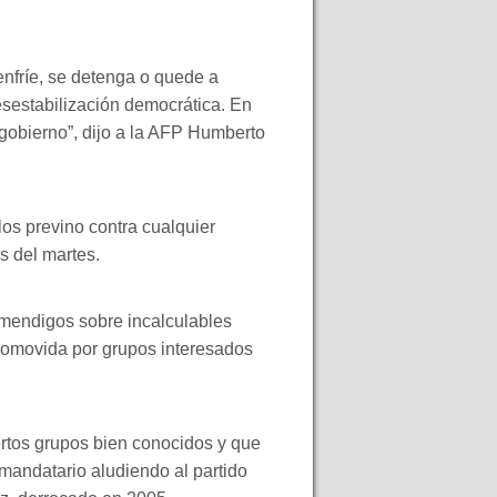
nfríe, se detenga o quede a
sestabilización democrática. En
obierno”, dijo a la
AFP
Humberto
los previno contra cualquier
s del martes.
 mendigos sobre incalculables
 promovida por grupos interesados
rtos grupos bien conocidos y que
 mandatario aludiendo al partido