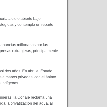
ería a cielo abierto bajo
otegidas y contempla un reparto
ganancias millonarias por las
presas extranjeras, principalmente
si dos años. En abril el Estado
as a manos privadas, con el ánimo
s indígenas.
mineras, la Conaie reclama una
da la privatización del agua, al