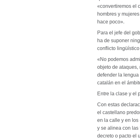
«convertiremos el 
hombres y mujeres 
hace poco».
Para el jefe del go
ha de suponer ning
conflicto lingüístic
«No podemos admiti
objeto de ataques,
defender la lengua 
catalán en el ámbi
Entre la clase y el 
Con estas declaraci
el castellano predo
en la calle y en lo
y se alinea con las
decreto o pacto el