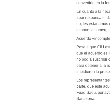
convertirlo en la l
En cuanto a la nece
«por responsabilida
no, les estaríamos
economía sumergi
Acuerdo «incomple
Pese a que CiU esta
que el acuerdo es 
no podía suscribir 
para obtener a la n
impidieron la prese
Los representantes
parte, que este ac
Fuad Saou, portavoz
Barcelona.