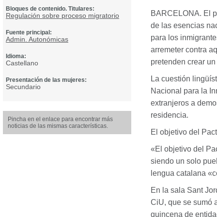
Bloques de contenido. Titulares:
BARCELONA
. El 
Regulación sobre proceso migratorio
de las esencias nac
Fuente principal:
para los inmigrante
Admin. Autonómicas
arremeter contra a
Idioma:
pretenden crear un c
Castellano
La cuestión lingüís
Presentación de las mujeres:
Secundario
Nacional para la In
extranjeros a demo
residencia.
Pincha en el enlace para encontrar más
noticias de las mismas características.
El objetivo del Pac
«El objetivo del Pa
siendo un solo puebl
lengua catalana «c
En la sala Sant Jor
CiU, que se sumó a
quincena de entida