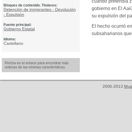
cuando pretendía z
Bloques de contenido. Titulares:
gobierno en El Aaiú
Detención de inmigrantes - Devolución
- Expulsión
su expulsión del pa
Fuente principal:
El hecho ocurrió en
Gobierno Estatal
subsaharianos que l
Idioma:
Castellano
Pincha en el enlace para encontrar más
noticias de las mismas características.
2006-2013
Mug