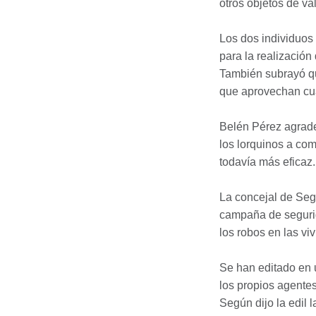
otros objetos de val
Los dos individuos
para la realización 
También subrayó qu
que aprovechan cual
Belén Pérez agrade
los lorquinos a com
todavía más eficaz.
La concejal de Seg
campaña de segurid
los robos en las viv
Se han editado en 
los propios agentes
Según dijo la edil l