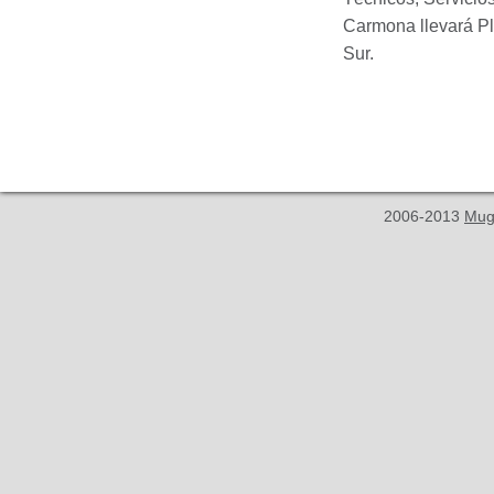
Carmona llevará Pla
Sur.
2006-2013
Mug