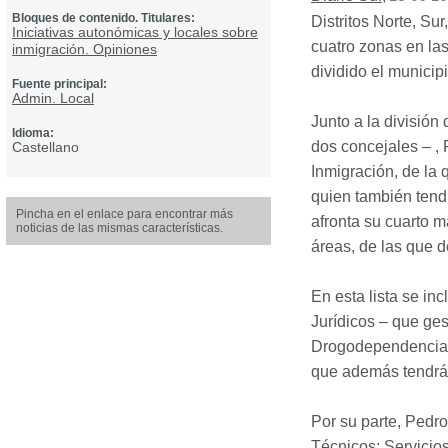
Bloques de contenido. Titulares:
Distritos Norte, Su
Iniciativas autonómicas y locales sobre
cuatro zonas en la
inmigración. Opiniones
dividido el municipi
Fuente principal:
Admin. Local
Junto a la división
Idioma:
dos concejales – , 
Castellano
Inmigración, de la
quien también tend
Pincha en el enlace para encontrar más
afronta su cuarto m
noticias de las mismas características.
áreas, de las que d
En esta lista se in
Jurídicos – que ges
Drogodependencia –
que además tendrá
Por su parte, Pedro
Técnicos; Servicio