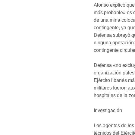
Alonso explicó que,
más probable» es q
de una mina colocad
contingente, ya qu
Defensa subrayó qu
ninguna operación f
contingente circula
Defensa «no excluy
organización pales
Ejército libanés más
militares fueron au
hospitales de la zo
Investigación
Los agentes de los 
técnicos del Ejércit