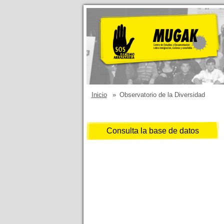
Inicio
»
Observatorio de la Diversidad
Consulta la base de datos