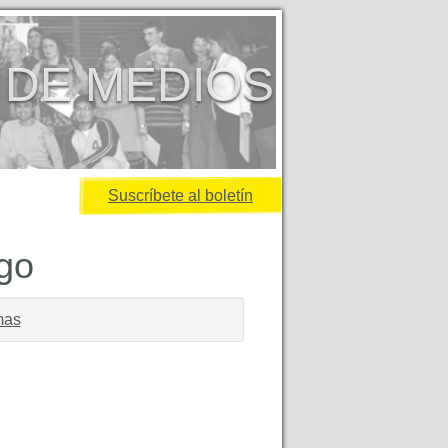
 DE MEDIOS
Suscríbete al boletín
igo
mas