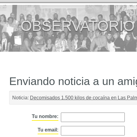
OBSERVATORIO
Enviando noticia a un am
Noticia:
Decomisados 1.500 kilos de cocaína en Las Pal
Tu nombre:
Tu email: