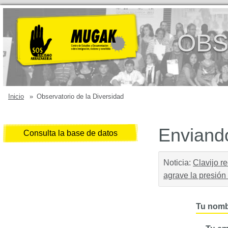
OBS
Inicio
»
Observatorio de la Diversidad
Enviando
Consulta la base de datos
Noticia:
Clavijo r
agrave la presión
Tu nomb