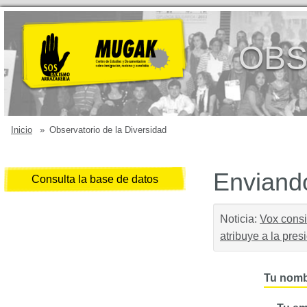
OBS
Inicio
»
Observatorio de la Diversidad
Enviando
Consulta la base de datos
Noticia:
Vox consi
atribuye a la pre
Tu nomb