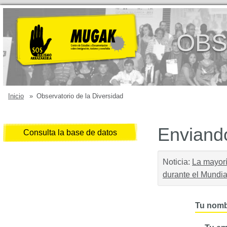
OBS
Inicio
»
Observatorio de la Diversidad
Enviando
Consulta la base de datos
Noticia:
La mayorí
durante el Mundi
Tu nomb