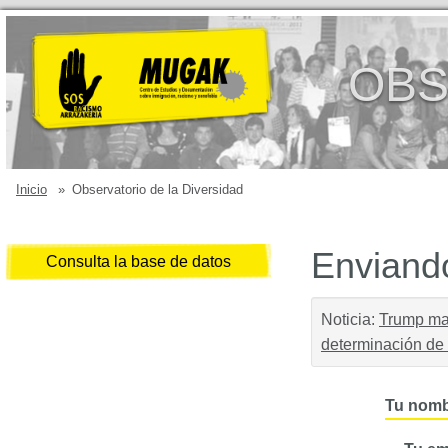
OBS
Inicio
»
Observatorio de la Diversidad
Enviando
Consulta la base de datos
Noticia:
Trump man
determinación de 
Tu nomb