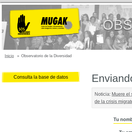
OBS
Inicio
»
Observatorio de la Diversidad
Enviando
Consulta la base de datos
Noticia:
Muere el 
de la crisis migrat
Tu nomb