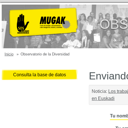
OBS
Inicio
»
Observatorio de la Diversidad
Enviando
Consulta la base de datos
Noticia:
Los traba
en Euskadi
Tu nomb