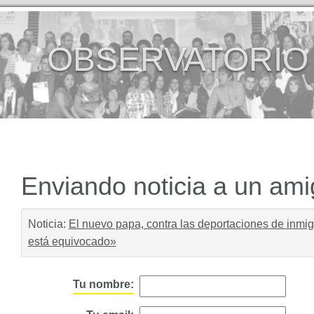
OBSERVATORIO
Enviando noticia a un am
Noticia:
El nuevo papa, contra las deportaciones de inmi
está equivocado»
Tu nombre: