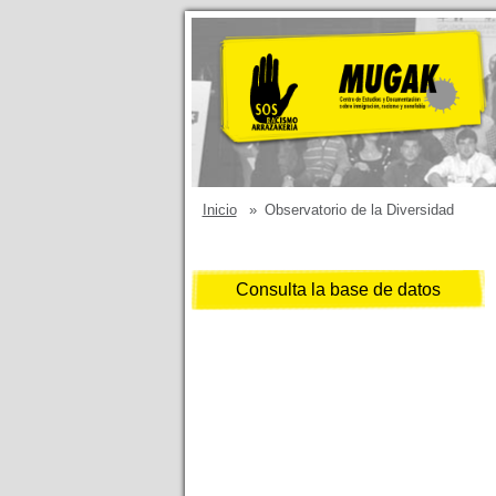
Inicio
»
Observatorio de la Diversidad
Consulta la base de datos