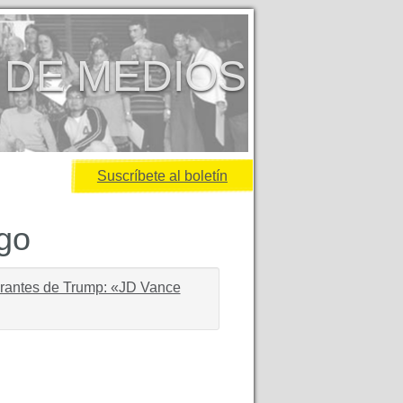
 DE MEDIOS
Suscríbete al boletín
igo
grantes de Trump: «JD Vance