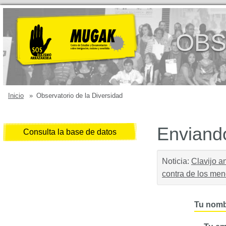
OBS
Inicio
»
Observatorio de la Diversidad
Enviando
Consulta la base de datos
Noticia:
Clavijo a
contra de los me
Tu nomb