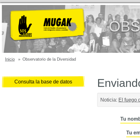
OBS
Inicio
»
Observatorio de la Diversidad
Enviando
Consulta la base de datos
Noticia:
El fuego 
Tu nomb
Tu em