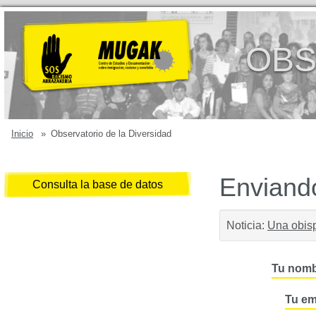
OBS
Inicio
»
Observatorio de la Diversidad
Enviando
Consulta la base de datos
Noticia:
Una obisp
Tu nomb
Tu em