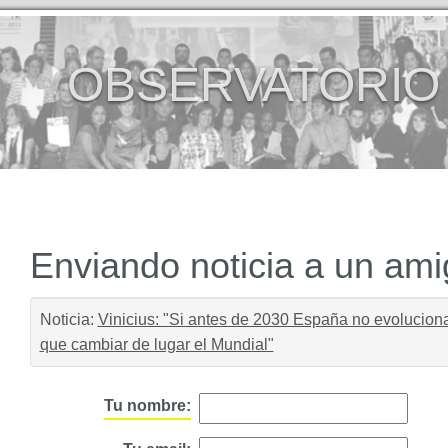
OBSERVATORIO
Enviando noticia a un am
Noticia:
Vinicius: "Si antes de 2030 España no evoluciona
que cambiar de lugar el Mundial"
Tu nombre: