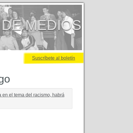
 DE MEDIOS
Suscríbete al boletín
igo
 en el tema del racismo, habrá