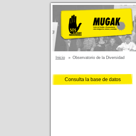
Inicio
»
Observatorio de la Diversidad
Consulta la base de datos