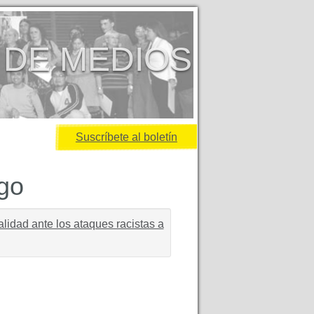
 DE MEDIOS
Suscríbete al boletín
igo
ialidad ante los ataques racistas a