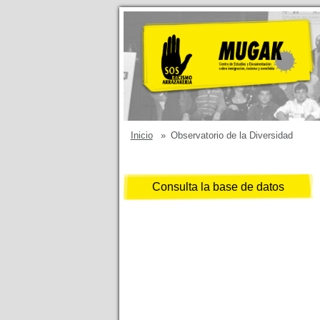
Inicio
»
Observatorio de la Diversidad
Consulta la base de datos