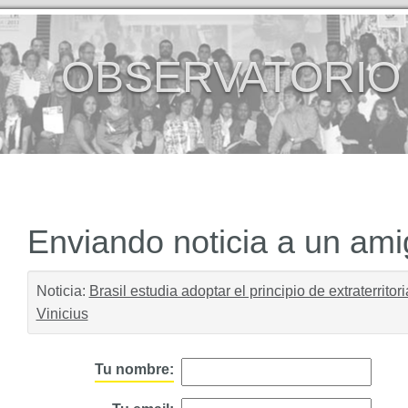
OBSERVATORIO
Enviando noticia a un am
Noticia:
Brasil estudia adoptar el principio de extraterritor
Vinicius
Tu nombre: