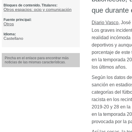
Bloques de contenido. Titulares:
que durante 
Otros espacios: ocio y comunicación
Fuente principal:
Diario Vasco
,
José 
Otros
Los graves incident
Idioma:
realidad incómoda p
Castellano
deportivos y aunque
porcentaje de este 
Pincha en el enlace para encontrar más
en la temporada 20
noticias de las mismas características.
los últimos años.
Según los datos de
sanción en estadio
categorías del fútb
racista en los reci
2019-20 y 28 en la
en la temporada 202
provocada por la pa
Así las cosas, la t