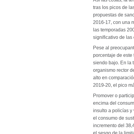
tras los picos de l
propuestas de sanc
2016-17, con una me
las temporadas 200
significativo de la
Pese al preocupant
porcentaje de este 
siendo bajo. En la
organismo rector de
alto en comparación
2019-20, el pico má
Promover o partici
encima del consumo 
insulto a policías 
el consumo de sust
incremento del 38,
el sesgo de la limi