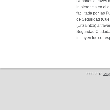
Deportes a través d
intolerancia en el 
facilitada por las
de Seguridad (Cuer
(Ertzaintza) a trav
Seguridad Ciudadan
incluyen los corres
2006-2013
Mug