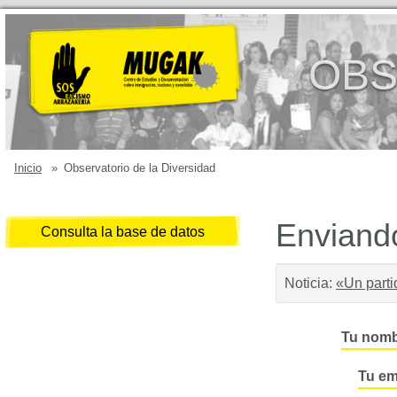
OBS
Inicio
»
Observatorio de la Diversidad
Enviando
Consulta la base de datos
Noticia:
«Un parti
Tu nomb
Tu em