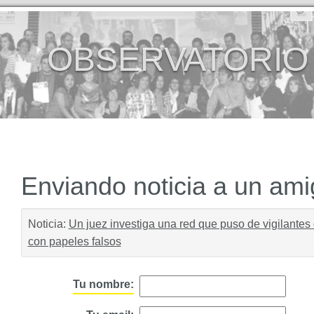
OBSERVATORIO
Enviando noticia a un am
Noticia:
Un juez investiga una red que puso de vigilantes 
con papeles falsos
Tu nombre: