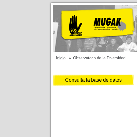
Inicio
»
Observatorio de la Diversidad
Consulta la base de datos