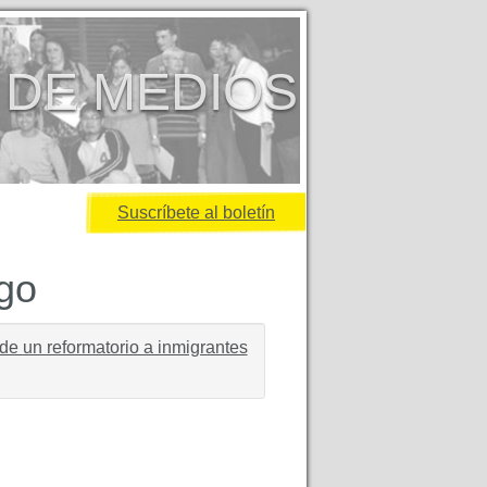
 DE MEDIOS
Suscríbete al boletín
igo
de un reformatorio a inmigrantes