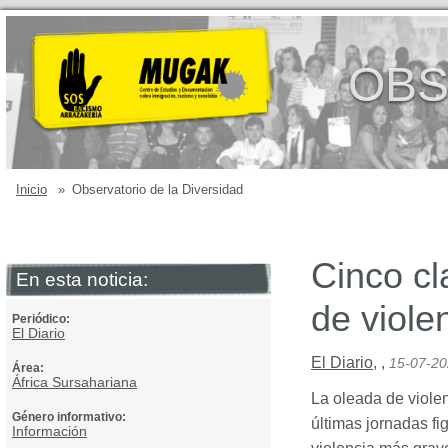
OBS
Inicio
»
Observatorio de la Diversidad
Cinco cl
En esta noticia:
de viole
Periódico:
El Diario
El Diario
,
,
15-07-2
Área:
África Sursahariana
La oleada de viole
Género informativo:
últimas jornadas fi
Información