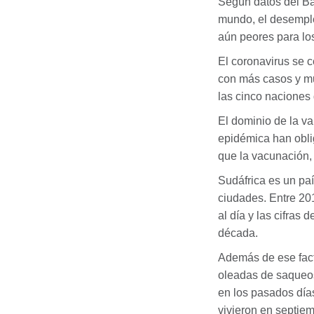
Según datos del Ba
mundo, el desemple
aún peores para los
El coronavirus se 
con más casos y mu
las cinco naciones
El dominio de la va
epidémica han obli
que la vacunación, 
Sudáfrica es un pa
ciudades. Entre 20
al día y las cifras
década.
Además de ese facto
oleadas de saqueos
en los pasados días
vivieron en septie