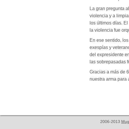
La gran pregunta a
violencia y a limpi
los últimos días. E
la violencia fue or
En ese sentido, los
exespías y veterano
del expresidente en
las sobrepasadas f
Gracias a más de 6
nuestra arma para 
2006-2013
Mug