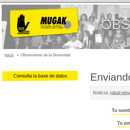
OBS
Inicio
»
Observatorio de la Diversidad
Enviando
Consulta la base de datos
Noticia:
rabat elev
Tu nomb
Tu em