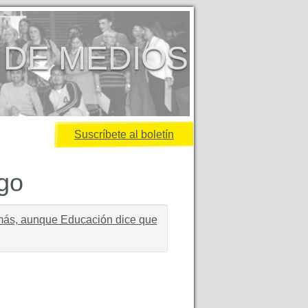
 DE MEDIOS
Suscríbete al boletín
igo
más, aunque Educación dice que