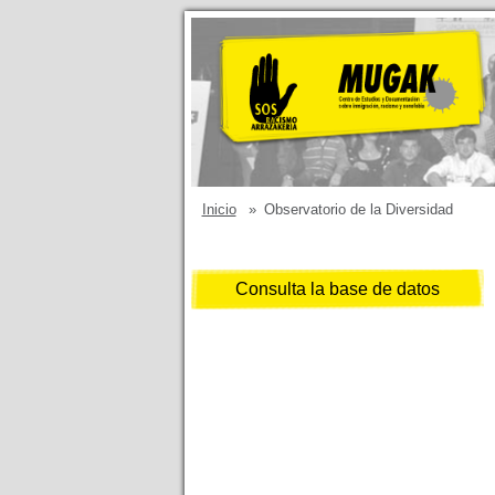
Inicio
»
Observatorio de la Diversidad
Consulta la base de datos