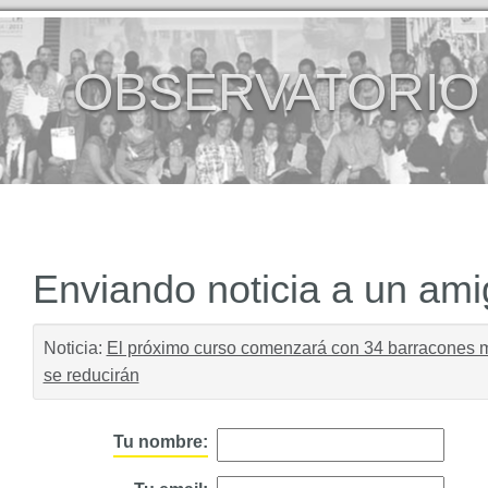
OBSERVATORIO
Enviando noticia a un am
Noticia:
El próximo curso comenzará con 34 barracones 
se reducirán
Tu nombre: