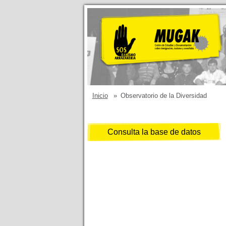
Inicio
»
Observatorio de la Diversidad
Consulta la base de datos