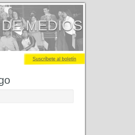
 DE MEDIOS
Suscríbete al boletín
igo