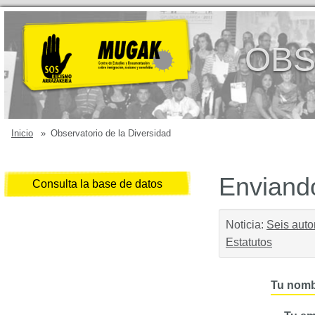
OBS
Inicio
»
Observatorio de la Diversidad
Enviando
Consulta la base de datos
Noticia:
Seis auto
Estatutos
Tu nomb