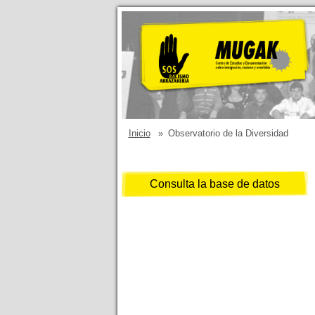
Inicio
»
Observatorio de la Diversidad
Consulta la base de datos