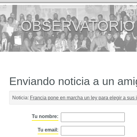
OBSERVATORIO
Enviando noticia a un am
Noticia:
Francia pone en marcha un ley para elegir a sus 
Tu nombre:
Tu email: