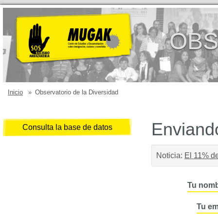
OBS
Inicio
»
Observatorio de la Diversidad
Enviando
Consulta la base de datos
Noticia:
El 11% de
Tu nomb
Tu em