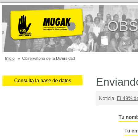
OBS
Inicio
»
Observatorio de la Diversidad
Enviando
Consulta la base de datos
Noticia:
El 49% de
Tu nomb
Tu em