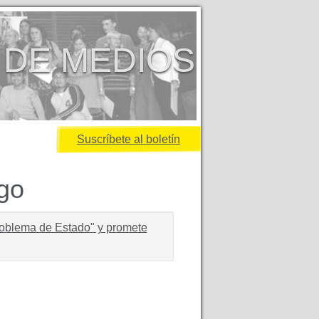
 DE MEDIOS
Suscríbete al boletín
igo
roblema de Estado" y promete