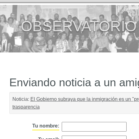
OBSERVATORIO
Enviando noticia a un am
Noticia:
El Gobierno subraya que la inmigración es un "p
trasparencia
Tu nombre: