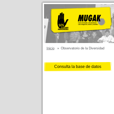
Inicio
»
Observatorio de la Diversidad
Consulta la base de datos